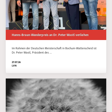
Hanns-Braun-Wanderpreis an Dr. Peter Wastl verliehen
Im Rahmen der Deutschen Meisterschaft in Bochum-Wattenscheid ist
Dr. Peter Wastl, Präsident des …
27.07.26
LVN