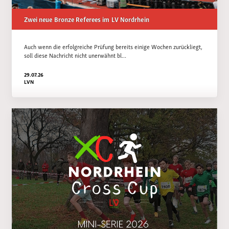
Zwei neue Bronze Referees im LV Nordrhein
Auch wenn die erfolgreiche Prüfung bereits einige Wochen zurückliegt,
soll diese Nachricht nicht unerwähnt bl…
29.07.26
LVN