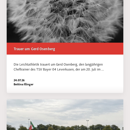
Trauer um Gerd Osenberg
Die Leichtathletik trauert um Gerd Osenberg, den langjährigen
Cheftrainer des TSV Bayer 04 Leverkusen, der am 20. Juli im …
24.07.26
Bettina Illinger