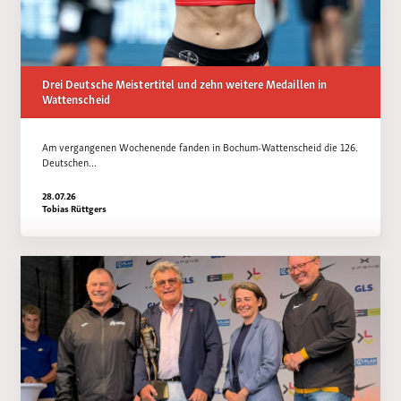
Drei Deutsche Meistertitel und zehn weitere Medaillen in
Wattenscheid
Am vergangenen Wochenende fanden in Bochum-Wattenscheid die 126.
Deutschen…
28.07.26
Tobias Rüttgers