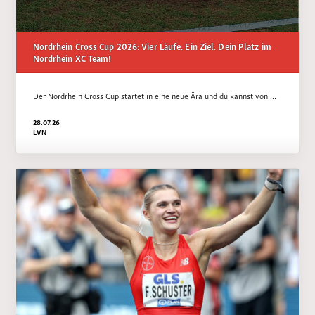
Nordrhein Cross Cup 2026: Vier Läufe. Ein Ziel. Dein Platz im
Nordrhein XC Team!
Der Nordrhein Cross Cup startet in eine neue Ära und du kannst von …
28.07.26
LVN