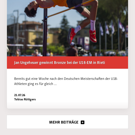
Jan Ungeheuer gewinnt Bronze bei der U18-EM in Rieti
Bereits gut eine Woche nach den Deutschen Meisterschaften der U18-
Athleten ging es für gleich …
21.07.26
Tobias Rüttgers
MEHR BEITRÄGE