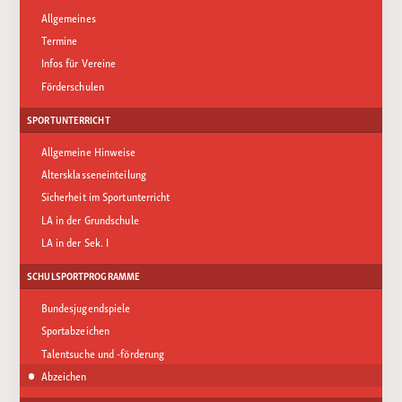
Allgemeines
Termine
Infos für Vereine
Förderschulen
SPORTUNTERRICHT
Allgemeine Hinweise
Altersklasseneinteilung
Sicherheit im Sportunterricht
LA in der Grundschule
LA in der Sek. I
SCHULSPORTPROGRAMME
Bundesjugendspiele
Sportabzeichen
Talentsuche und -förderung
Abzeichen