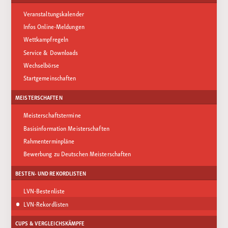
Veranstaltungskalender
Infos Online-Meldungen
Wettkampfregeln
Service & Downloads
Wechselbörse
Startgemeinschaften
MEISTERSCHAFTEN
Meisterschaftstermine
Basisinformation Meisterschaften
Rahmenterminpläne
Bewerbung zu Deutschen Meisterschaften
BESTEN- UND REKORDLISTEN
LVN-Bestenliste
LVN-Rekordlisten
CUPS & VERGLEICHSKÄMPFE