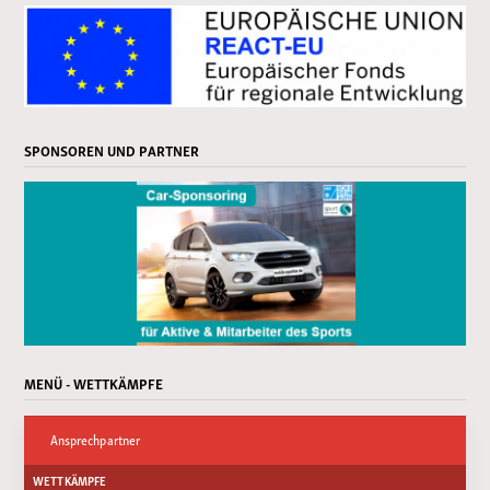
SPONSOREN UND PARTNER
MENÜ - WETTKÄMPFE
Ansprechpartner
WETTKÄMPFE