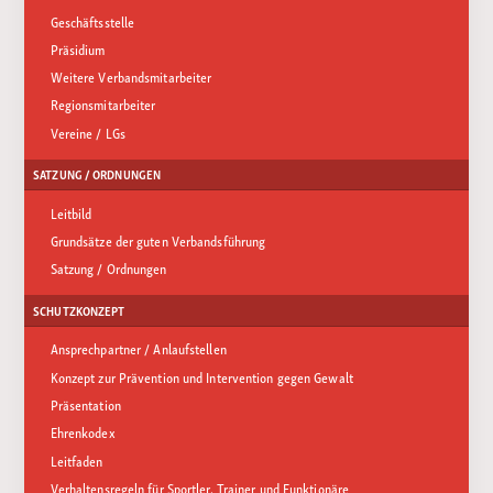
Geschäftsstelle
Präsidium
Weitere Verbandsmitarbeiter
Regionsmitarbeiter
Vereine / LGs
SATZUNG / ORDNUNGEN
Leitbild
Grundsätze der guten Verbandsführung
Satzung / Ordnungen
SCHUTZKONZEPT
Ansprechpartner / Anlaufstellen
Konzept zur Prävention und Intervention gegen Gewalt
Präsentation
Ehrenkodex
Leitfaden
Verhaltensregeln für Sportler, Trainer und Funktionäre