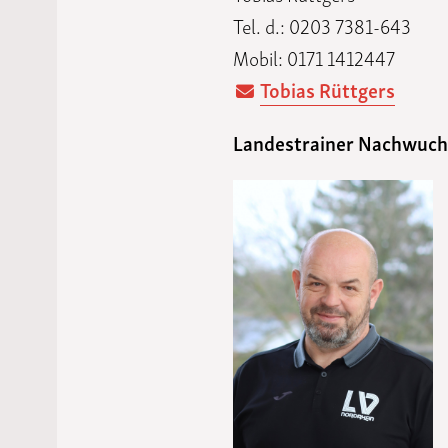
Tel. d.: 0203 7381-643
Mobil: 0171 1412447
Tobias Rüttgers
Landestrainer Nachwuch