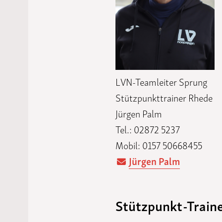
LVN-Teamleiter Sprung
Stützpunkttrainer Rhede
Jürgen Palm
Tel.: 02872 5237
Mobil: 0157 50668455
Jürgen Palm
Stützpunkt-Train