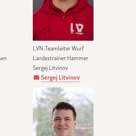
LVN-Teamleiter Wurf
sen
Landestrainer Hammer
Sergej Litvinov
Sergej Litvinov