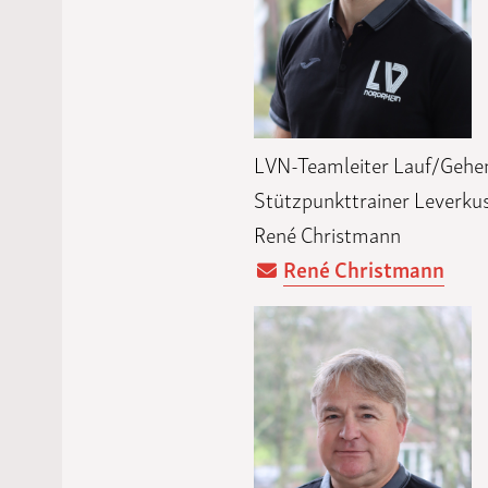
LVN-Teamleiter Lauf/Gehe
Stützpunkttrainer Leverku
René Christmann
René Christmann