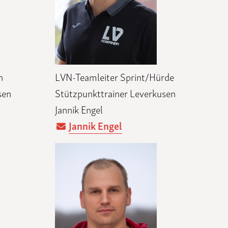
n
LVN-Teamleiter Sprint/Hürde
sen
Stützpunkttrainer Leverkusen
Jannik Engel
Jannik Engel