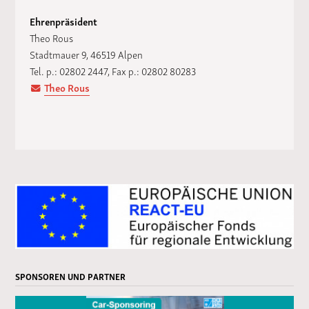
Ehrenpräsident
Theo Rous
Stadtmauer 9, 46519 Alpen
Tel. p.: 02802 2447, Fax p.: 02802 80283
Theo Rous
SPONSOREN UND PARTNER