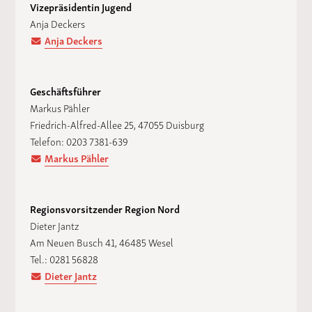
Vizepräsidentin Jugend
Anja Deckers
Anja Deckers
Geschäftsführer
Markus Pähler
Friedrich-Alfred-Allee 25, 47055 Duisburg
Telefon: 0203 7381-639
Markus Pähler
Regionsvorsitzender Region Nord
Dieter Jantz
Am Neuen Busch 41, 46485 Wesel
Tel.: 0281 56828
Dieter Jantz