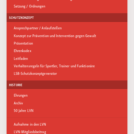
Satzung / Ordnungen
SCHUTZKONZEPT
Ansprechpartner / Anlaufstellen
Konzept zur Prävention und Intervention gegen Gewalt
Präsentation
Ehrenkodex
Leitfaden
Verhaltensregeln für Sportler, Trainer und Funktionäre
LSB-Schutzkonzeptgenerator
HISTORIE
Ehrungen
Archiv
50 Jahre LVN
Aufnahme in den LVN
LVN-Mitgliedsbeitrag