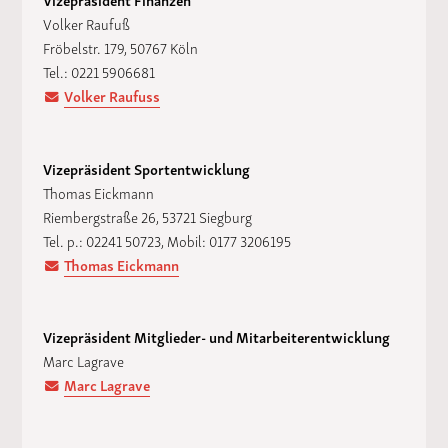
Volker Raufuß
Fröbelstr. 179, 50767 Köln
Tel.: 0221 5906681
Volker Raufuss
Vizepräsident Sportentwicklung
Thomas Eickmann
Riembergstraße 26, 53721 Siegburg
Tel. p.: 02241 50723, Mobil: 0177 3206195
Thomas Eickmann
Vizepräsident Mitglieder- und Mitarbeiterentwicklung
Marc Lagrave
Marc Lagrave