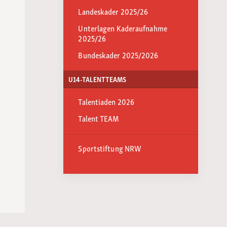
Landeskader 2025/26
Unterlagen Kaderaufnahme
2025/26
Bundeskader 2025/2026
U14-TALENTTEAMS
Talentiaden 2026
Talent TEAM
Sportstiftung NRW