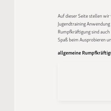
Laufveranst
2023
Auf dieser Seite stellen wi
Jugendtraining Anwendung 
Rumpfkräftigung sind auch 
Spaß beim Ausprobieren u
allgemeine Rumpfkräftigu