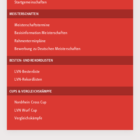
Startgemeinschaften
MEISTERSCHAFTEN
Meisterschaftstermine
Basisinformation Meisterschaften
Rahmenterminpläne
Bewerbung zu Deutschen Meisterschaften
BESTEN- UND REKORDLISTEN
LVN-Bestenliste
LVN-Rekordlisten
CUPS & VERGLEICHSKÄMPFE
Nordrhein Cross Cup
LVN Wurf Cup
Vergleichskämpfe