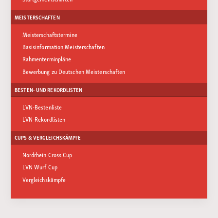
MEISTERSCHAFTEN
Meisterschaftstermine
Basisinformation Meisterschaften
Rahmenterminpläne
Bewerbung zu Deutschen Meisterschaften
BESTEN- UND REKORDLISTEN
LVN-Bestenliste
LVN-Rekordlisten
CUPS & VERGLEICHSKÄMPFE
Nordrhein Cross Cup
LVN Wurf Cup
Vergleichskämpfe