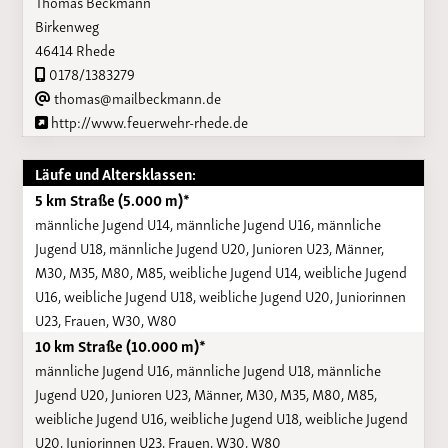
Thomas Beckmann
Birkenweg
46414 Rhede
0178/1383279
thomas@mailbeckmann.de
http://www.feuerwehr-rhede.de
Läufe und Altersklassen:
5 km Straße (5.000 m)*
männliche Jugend U14, männliche Jugend U16, männliche
Jugend U18, männliche Jugend U20, Junioren U23, Männer,
M30, M35, M80, M85, weibliche Jugend U14, weibliche Jugend
U16, weibliche Jugend U18, weibliche Jugend U20, Juniorinnen
U23, Frauen, W30, W80
10 km Straße (10.000 m)*
männliche Jugend U16, männliche Jugend U18, männliche
Jugend U20, Junioren U23, Männer, M30, M35, M80, M85,
weibliche Jugend U16, weibliche Jugend U18, weibliche Jugend
U20, Juniorinnen U23, Frauen, W30, W80