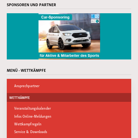
SPONSOREN UND PARTNER
MENÜ - WETTKÄMPFE
Ansprechpartner
WETTKÄMPFE
Veranstaltungskalender
Infos Online-Meldungen
Wettkampfregeln
Service & Downloads