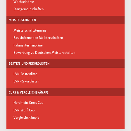
Wechselbörse
Startgemeinschaften
MEISTERSCHAFTEN
Meisterschaftstermine
Basisinformation Meisterschaften
Rahmenterminpläne
Bewerbung zu Deutschen Meisterschaften
BESTEN- UND REKORDLISTEN
LVN-Bestenliste
LVN-Rekordlisten
CUPS & VERGLEICHSKÄMPFE
Nordrhein Cross Cup
LVN Wurf Cup
Vergleichskämpfe