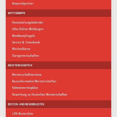
Ansprechpartner
WETTKÄMPFE
Veranstaltungskalender
Infos Online-Meldungen
Wettkampfregeln
Service & Downloads
Wechselbörse
Startgemeinschaften
MEISTERSCHAFTEN
Meisterschaftstermine
Basisinformation Meisterschaften
Rahmenterminpläne
Bewerbung zu Deutschen Meisterschaften
BESTEN- UND REKORDLISTEN
LVN-Bestenliste