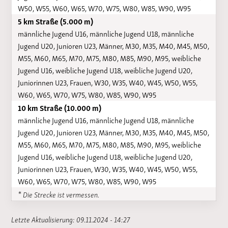
W50, W55, W60, W65, W70, W75, W80, W85, W90, W95
5 km Straße (5.000 m)
männliche Jugend U16, männliche Jugend U18, männliche
Jugend U20, Junioren U23, Männer, M30, M35, M40, M45, M50,
M55, M60, M65, M70, M75, M80, M85, M90, M95, weibliche
Jugend U16, weibliche Jugend U18, weibliche Jugend U20,
Juniorinnen U23, Frauen, W30, W35, W40, W45, W50, W55,
W60, W65, W70, W75, W80, W85, W90, W95
10 km Straße (10.000 m)
männliche Jugend U16, männliche Jugend U18, männliche
Jugend U20, Junioren U23, Männer, M30, M35, M40, M45, M50,
M55, M60, M65, M70, M75, M80, M85, M90, M95, weibliche
Jugend U16, weibliche Jugend U18, weibliche Jugend U20,
Juniorinnen U23, Frauen, W30, W35, W40, W45, W50, W55,
W60, W65, W70, W75, W80, W85, W90, W95
* Die Strecke ist vermessen.
Letzte Aktualisierung: 09.11.2024 - 14:27