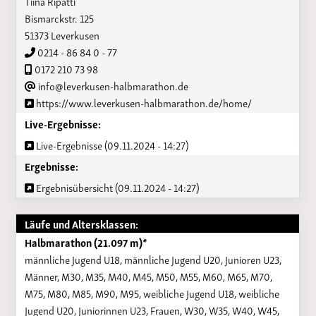
Tiina Ripatti
Bismarckstr. 125
51373 Leverkusen
0214 - 86 84 0 - 77
0172 210 73 98
info@leverkusen-halbmarathon.de
https://www.leverkusen-halbmarathon.de/home/
Live-Ergebnisse:
Live-Ergebnisse (09.11.2024 - 14:27)
Ergebnisse:
Ergebnisübersicht (09.11.2024 - 14:27)
Läufe und Altersklassen:
Halbmarathon (21.097 m)*
männliche Jugend U18, männliche Jugend U20, Junioren U23,
Männer, M30, M35, M40, M45, M50, M55, M60, M65, M70,
M75, M80, M85, M90, M95, weibliche Jugend U18, weibliche
Jugend U20, Juniorinnen U23, Frauen, W30, W35, W40, W45,