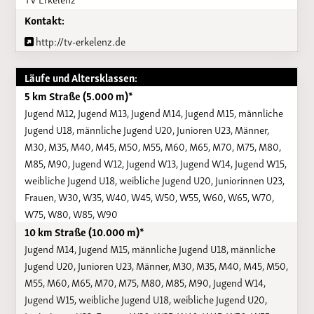
Kontakt:
http://tv-erkelenz.de
Läufe und Altersklassen:
5 km Straße (5.000 m)*
Jugend M12, Jugend M13, Jugend M14, Jugend M15, männliche
Jugend U18, männliche Jugend U20, Junioren U23, Männer,
M30, M35, M40, M45, M50, M55, M60, M65, M70, M75, M80,
M85, M90, Jugend W12, Jugend W13, Jugend W14, Jugend W15,
weibliche Jugend U18, weibliche Jugend U20, Juniorinnen U23,
Frauen, W30, W35, W40, W45, W50, W55, W60, W65, W70,
W75, W80, W85, W90
10 km Straße (10.000 m)*
Jugend M14, Jugend M15, männliche Jugend U18, männliche
Jugend U20, Junioren U23, Männer, M30, M35, M40, M45, M50,
M55, M60, M65, M70, M75, M80, M85, M90, Jugend W14,
Jugend W15, weibliche Jugend U18, weibliche Jugend U20,