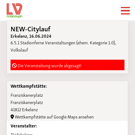
NEW-Citylauf
Erkelenz, 16.06.2024
6.5.1 Stadionferne Veranstaltungen (ehem. Kategorie 1.0),
Volkslauf
Die Veranstaltung wurde abgesagt!
Wettkampfstätte:
Franziskanerplatz
Franziskanerplatz
41812 Erkelenz
Wettkampfstätte auf Google Maps ansehen
Veranstalter:
TV Erkelenz