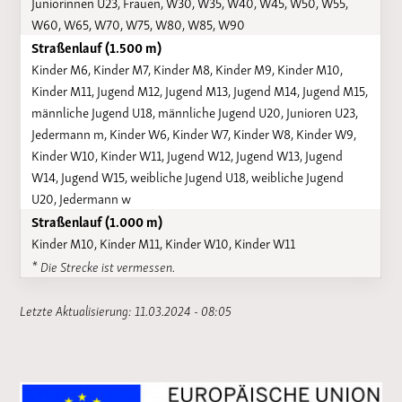
Juniorinnen U23, Frauen, W30, W35, W40, W45, W50, W55,
W60, W65, W70, W75, W80, W85, W90
Straßenlauf (1.500 m)
Kinder M6, Kinder M7, Kinder M8, Kinder M9, Kinder M10,
Kinder M11, Jugend M12, Jugend M13, Jugend M14, Jugend M15,
männliche Jugend U18, männliche Jugend U20, Junioren U23,
Jedermann m, Kinder W6, Kinder W7, Kinder W8, Kinder W9,
Kinder W10, Kinder W11, Jugend W12, Jugend W13, Jugend
W14, Jugend W15, weibliche Jugend U18, weibliche Jugend
U20, Jedermann w
Straßenlauf (1.000 m)
Kinder M10, Kinder M11, Kinder W10, Kinder W11
* Die Strecke ist vermessen.
Letzte Aktualisierung: 11.03.2024 - 08:05