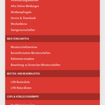
Infos Online-Meldungen
Wettkampfregeln
Service & Downloads
Wechselbörse
Startgemeinschaften
MEISTERSCHAFTEN
Meisterschaftstermine
Basisinformation Meisterschaften
Rahmenterminpläne
Bewerbung zu Deutschen Meisterschaften
BESTEN- UND REKORDLISTEN
LVN-Bestenliste
LVN-Rekordlisten
CUPS & VERGLEICHSKÄMPFE
Nordrhein Cross Cup