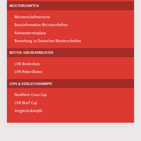
MEISTERSCHAFTEN
Meisterschaftstermine
Basisinformation Meisterschaften
Rahmenterminpläne
Bewerbung zu Deutschen Meisterschaften
BESTEN- UND REKORDLISTEN
LVN-Bestenliste
LVN-Rekordlisten
CUPS & VERGLEICHSKÄMPFE
Nordrhein Cross Cup
LVN Wurf Cup
Vergleichskämpfe