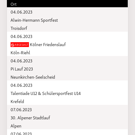
Ort
04.06.2023
Alwin-Hermann Sportfest
Troisdorf
04.06.2023
Kölner Friedenslauf
ABGESAGT
Köln-Riehl
04.06.2023
Pi Lauf 2023
Neunkirchen-Seelscheid
04.06.2023
Talentiade U12 & Schülersportfest U14
Krefeld
07.06.2023
30. Alpener Stadtlauf
Alpen
07.06.2023