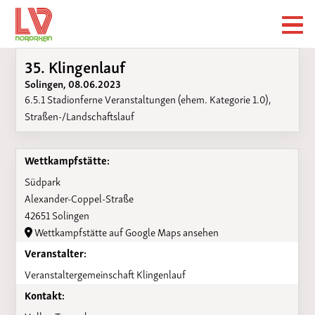
35. Klingenlauf
Solingen, 08.06.2023
6.5.1 Stadionferne Veranstaltungen (ehem. Kategorie 1.0),
Straßen-/Landschaftslauf
Wettkampfstätte:
Südpark
Alexander-Coppel-Straße
42651 Solingen
Wettkampfstätte auf Google Maps ansehen
Veranstalter:
Veranstaltergemeinschaft Klingenlauf
Kontakt: