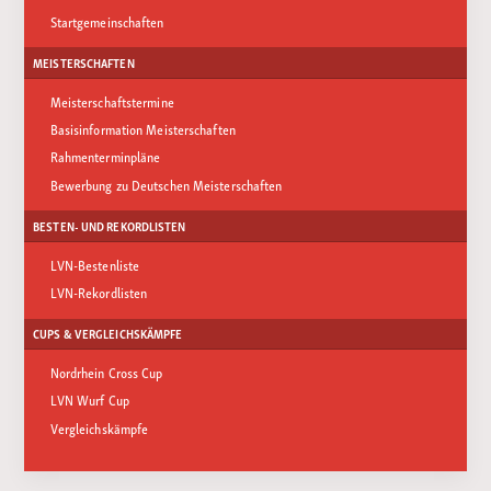
Startgemeinschaften
MEISTERSCHAFTEN
Meisterschaftstermine
Basisinformation Meisterschaften
Rahmenterminpläne
Bewerbung zu Deutschen Meisterschaften
BESTEN- UND REKORDLISTEN
LVN-Bestenliste
LVN-Rekordlisten
CUPS & VERGLEICHSKÄMPFE
Nordrhein Cross Cup
LVN Wurf Cup
Vergleichskämpfe