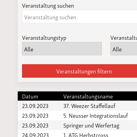
Veranstaltung suchen
Laufveranst
2023
Veranstaltungstyp
Veranstalt
Veranstaltungen filtern
Datum
Veranstaltungsname
23.09.2023
37. Weezer Staffellauf
23.09.2023
5. Neusser Integrationslauf
23.09.2023
Springer und Werfertag
24.09.2023
1. ATG Herbstcross