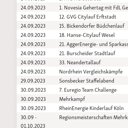
24.09.2023
1. Novesia Gehertag mit FdL G
24.09.2023
12. GVG Citylauf Erftstadt
24.09.2023
15. Bickendorfer Büdchenlauf
24.09.2023
18. Hanse-Citylauf Wesel
24.09.2023
21. AggerEnergie- und Sparka
24.09.2023
21. Burscheider Stadtlauf
24.09.2023
33. Neandertallauf
24.09.2023
Nordrhein Vergleichskämpfe
29.09.2023
Sonsbecker Staffelabend
30.09.2023
7. Euregio Team Challenge
30.09.2023
Mehrkampf
30.09.2023
RheinEnergie Kinderlauf Köln
30.09 -
Regionsmeisterschaften Mehr
01.10.2023