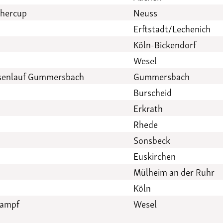
ehercup
Neuss
Erftstadt/Lechenich
Köln-Bickendorf
Wesel
ssenlauf Gummersbach
Gummersbach
Burscheid
Erkrath
Rhede
Sonsbeck
Euskirchen
Mülheim an der Ruhr
Köln
kampf
Wesel