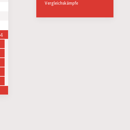
Vergleichskämpfe
14