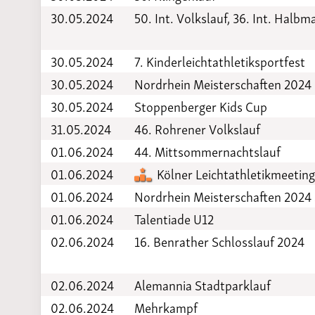
30.05.2024
50. Int. Volkslauf, 36. Int. Halb
30.05.2024
7. Kinderleichtathletiksportfest
30.05.2024
Nordrhein Meisterschaften 202
30.05.2024
Stoppenberger Kids Cup
31.05.2024
46. Rohrener Volkslauf
01.06.2024
44. Mittsommernachtslauf
01.06.2024
Kölner Leichtathletikmeetin
01.06.2024
Nordrhein Meisterschaften 2024
01.06.2024
Talentiade U12
02.06.2024
16. Benrather Schlosslauf 2024
02.06.2024
Alemannia Stadtparklauf
02.06.2024
Mehrkampf