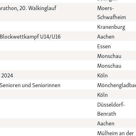
marathon, 20. Walkinglauf
Moers-
Schwafheim
Kranenburg
4 Blockwettkampf U14/U16
Aachen
Essen
Monschau
Monschau
g 2024
Köln
 Senioren und Seniorinnen
Mönchengladba
Köln
Düsseldorf-
Benrath
Aachen
Mülheim an der