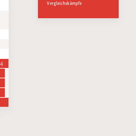
Vergleichskämpfe
14