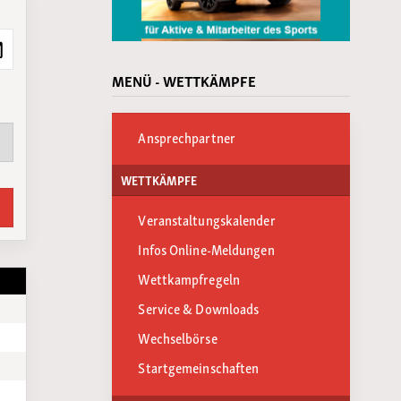
MENÜ - WETTKÄMPFE
Ansprechpartner
WETTKÄMPFE
Veranstaltungskalender
Infos Online-Meldungen
Wettkampfregeln
Service & Downloads
Wechselbörse
Startgemeinschaften