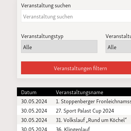
Veranstaltung suchen
Laufveranst
2023
Veranstaltungstyp
Veranstalt
Veranstaltungen filtern
Datum
Veranstaltungsname
30.05.2024
1. Stoppenberger Fronleichnams
30.05.2024
27. Sport Palast Cup 2024
30.05.2024
31. Volkslauf „Rund um Köchel“
30.05.2024
36. Klingenlauf