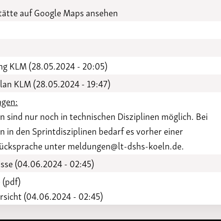
Funktionäre
altertagungen
ätte auf Google Maps ansehen
LSB-
Schutzkonzeptgenerator
g KLM (28.05.2024 - 20:05)
plan KLM (28.05.2024 - 19:47)
gen:
sind nur noch in technischen Disziplinen möglich. Bei
in den Sprintdisziplinen bedarf es vorher einer
Rücksprache unter meldungen@lt-dshs-koeln.de.
sse (04.06.2024 - 02:45)
 (pdf)
sicht (04.06.2024 - 02:45)