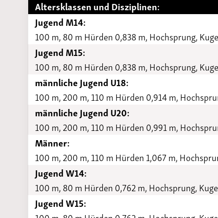
Altersklassen und Disziplinen:
Jugend M14:
100 m, 80 m Hürden 0,838 m, Hochsprung, Kugel
Jugend M15:
100 m, 80 m Hürden 0,838 m, Hochsprung, Kugel
männliche Jugend U18:
100 m, 200 m, 110 m Hürden 0,914 m, Hochsprung
männliche Jugend U20:
100 m, 200 m, 110 m Hürden 0,991 m, Hochsprung
Männer:
100 m, 200 m, 110 m Hürden 1,067 m, Hochsprung
Jugend W14:
100 m, 80 m Hürden 0,762 m, Hochsprung, Kugel
Jugend W15:
100 m, 80 m Hürden 0,762 m, Hochsprung, Kugel