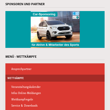
SPONSOREN UND PARTNER
MENÜ - WETTKÄMPFE
Ansprechpartner
WETTKÄMPFE
Veranstaltungskalender
Infos Online-Meldungen
Wettkampfregeln
Service & Downloads