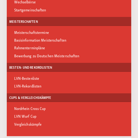
Wechselbörse
Startgemeinschaften
MEISTERSCHAFTEN
Meisterschaftstermine
Basisinformation Meisterschaften
Rahmenterminpläne
Bewerbung zu Deutschen Meisterschaften
BESTEN- UND REKORDLISTEN
LVN-Bestenliste
LVN-Rekordlisten
CUPS & VERGLEICHSKÄMPFE
Nordrhein Cross Cup
LVN Wurf Cup
Vergleichskämpfe