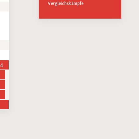
Vergleichskämpfe
14