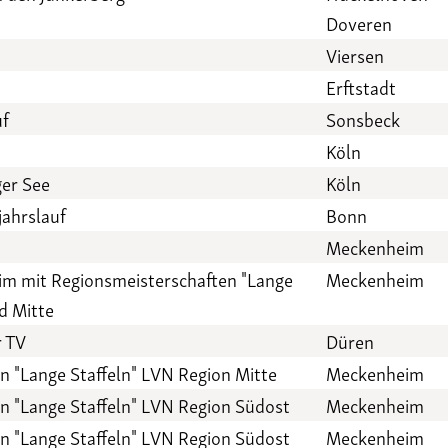
Doveren
Viersen
Erftstadt
uf
Sonsbeck
Köln
ger See
Köln
ahrslauf
Bonn
Meckenheim
m mit Regionsmeisterschaften "Lange
Meckenheim
d Mitte
r TV
Düren
 "Lange Staffeln" LVN Region Mitte
Meckenheim
n "Lange Staffeln" LVN Region Südost
Meckenheim
n "Lange Staffeln" LVN Region Südost
Meckenheim