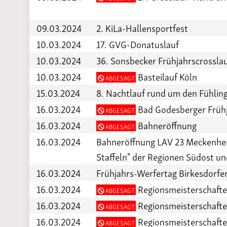
09.03.2024
2. KiLa-Hallensportfest
10.03.2024
17. GVG-Donatuslauf
10.03.2024
36. Sonsbecker Frühjahrscrossla
10.03.2024
Basteilauf Köln
ABGESAGT
15.03.2024
8. Nachtlauf rund um den Fühlin
16.03.2024
Bad Godesberger Frühj
ABGESAGT
16.03.2024
Bahneröffnung
ABGESAGT
16.03.2024
Bahneröffnung LAV 23 Meckenhei
Staffeln" der Regionen Südost un
16.03.2024
Frühjahrs-Werfertag Birkesdorfe
16.03.2024
Regionsmeisterschaften
ABGESAGT
16.03.2024
Regionsmeisterschafte
ABGESAGT
16.03.2024
Regionsmeisterschafte
ABGESAGT