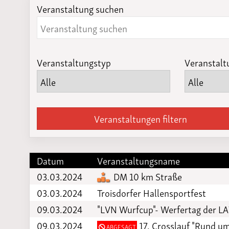
Veranstaltung suchen
Laufveranst
2023
Veranstaltungstyp
Veranstalt
Veranstaltungen filtern
Datum
Veranstaltungsname
03.03.2024
DM 10 km Straße
03.03.2024
Troisdorfer Hallensportfest
09.03.2024
"LVN Wurfcup"- Werfertag der L
09.03.2024
17. Crosslauf "Rund u
ABGESAGT