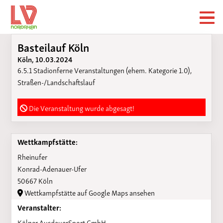
Basteilauf Köln
Köln, 10.03.2024
6.5.1 Stadionferne Veranstaltungen (ehem. Kategorie 1.0),
Straßen-/Landschaftslauf
Die Veranstaltung wurde abgesagt!
Wettkampfstätte:
Rheinufer
Konrad-Adenauer-Ufer
50667 Köln
Wettkampfstätte auf Google Maps ansehen
Veranstalter:
Kölner AusdauerSport GmbH