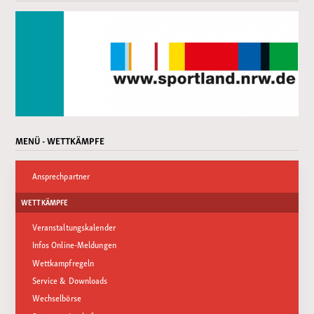
MENÜ - WETTKÄMPFE
Ansprechpartner
WETTKÄMPFE
Veranstaltungskalender
Infos Online-Meldungen
Wettkampfregeln
Service & Downloads
Wechselbörse