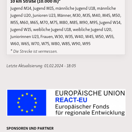
10 km Straße (10.000 m)*
Jugend M14, Jugend M15, männliche Jugend U18, männliche
Jugend U20, Junioren U23, Männer, M30, M35, M40, M45, M50,
M55, M60, M65, M70, M75, M80, M85, M90, M95, Jugend W14,
Jugend W15, weibliche Jugend U18, weibliche Jugend U20,
Juniorinnen U23, Frauen, W30, W35, W40, W45, W50, W55,
W60, W65, W70, W75, W80, W85, W90, W95
* Die Strecke ist vermessen.
Letzte Aktualisierung: 01.02.2024 - 18:05
SPONSOREN UND PARTNER