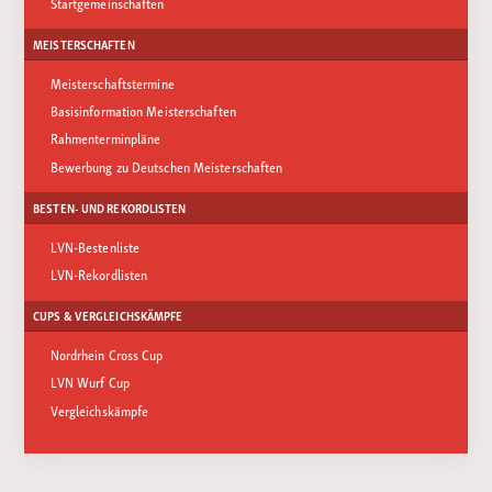
Startgemeinschaften
MEISTERSCHAFTEN
Meisterschaftstermine
Basisinformation Meisterschaften
Rahmenterminpläne
Bewerbung zu Deutschen Meisterschaften
BESTEN- UND REKORDLISTEN
LVN-Bestenliste
LVN-Rekordlisten
CUPS & VERGLEICHSKÄMPFE
Nordrhein Cross Cup
LVN Wurf Cup
Vergleichskämpfe