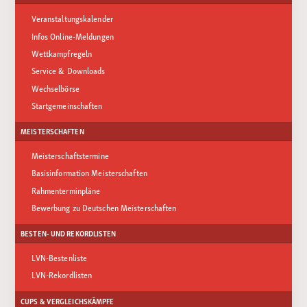
Veranstaltungskalender
Infos Online-Meldungen
Wettkampfregeln
Service & Downloads
Wechselbörse
Startgemeinschaften
MEISTERSCHAFTEN
Meisterschaftstermine
Basisinformation Meisterschaften
Rahmenterminpläne
Bewerbung zu Deutschen Meisterschaften
BESTEN- UND REKORDLISTEN
LVN-Bestenliste
LVN-Rekordlisten
CUPS & VERGLEICHSKÄMPFE