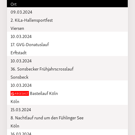
Ort
09.03.2024
2. KiLa-Hallensportfest
Viersen
10.03.2024
17. GVG-Donatuslauf
Erftstadt
10.03.2024
36. Sonsbecker Frühjahrscrosslauf
Sonsbeck
10.03.2024
Basteilauf Köln
ABGESAGT
Köln
15.03.2024
8. Nachtlauf rund um den Fühlinger See
Köln
16.03.2024