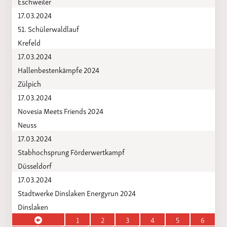
Eschweiler
17.03.2024
51. Schülerwaldlauf
Krefeld
17.03.2024
Hallenbestenkämpfe 2024
Zülpich
17.03.2024
Novesia Meets Friends 2024
Neuss
17.03.2024
Stabhochsprung Förderwertkampf
Düsseldorf
17.03.2024
Stadtwerke Dinslaken Energyrun 2024
Dinslaken
1
2
3
4
5
6