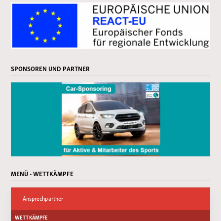
SPONSOREN UND PARTNER
MENÜ - WETTKÄMPFE
Ansprechpartner
WETTKÄMPFE