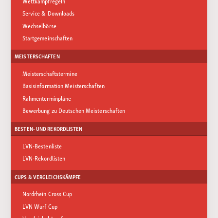
Wettkampfregeln
Service & Downloads
Wechselbörse
Startgemeinschaften
MEISTERSCHAFTEN
Meisterschaftstermine
Basisinformation Meisterschaften
Rahmenterminpläne
Bewerbung zu Deutschen Meisterschaften
BESTEN- UND REKORDLISTEN
LVN-Bestenliste
LVN-Rekordlisten
CUPS & VERGLEICHSKÄMPFE
Nordrhein Cross Cup
LVN Wurf Cup