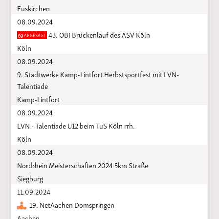
Euskirchen
08.09.2024
43. OBI Brückenlauf des ASV Köln
ABGESAGT
Köln
08.09.2024
9. Stadtwerke Kamp-Lintfort Herbstsportfest mit LVN-
Talentiade
Kamp-Lintfort
08.09.2024
LVN - Talentiade U12 beim TuS Köln rrh.
Köln
08.09.2024
Nordrhein Meisterschaften 2024 5km Straße
Siegburg
11.09.2024
19. NetAachen Domspringen
Aachen