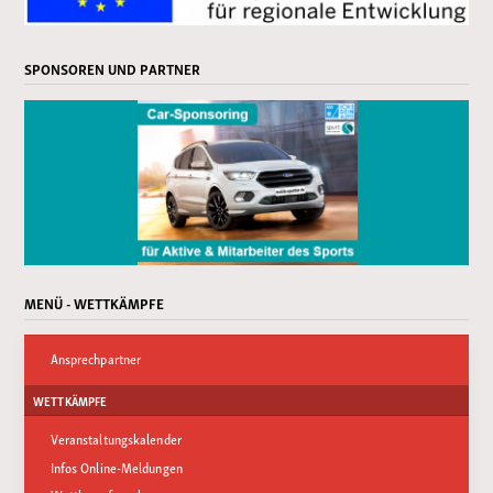
SPONSOREN UND PARTNER
MENÜ - WETTKÄMPFE
Ansprechpartner
WETTKÄMPFE
Veranstaltungskalender
Infos Online-Meldungen