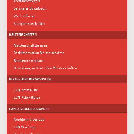
Wettkampfregeln
Service & Downloads
Wechselbörse
Startgemeinschaften
MEISTERSCHAFTEN
Meisterschaftstermine
Basisinformation Meisterschaften
Rahmenterminpläne
Bewerbung zu Deutschen Meisterschaften
BESTEN- UND REKORDLISTEN
LVN-Bestenliste
LVN-Rekordlisten
CUPS & VERGLEICHSKÄMPFE
Nordrhein Cross Cup
LVN Wurf Cup