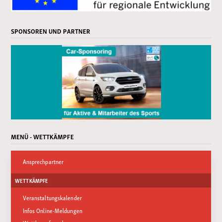
SPONSOREN UND PARTNER
MENÜ - WETTKÄMPFE
Ansprechpartner
WETTKÄMPFE
Veranstaltungskalender
Infos Online-Meldungen