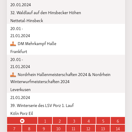
20.01.2024
32. Waldlauf auf den Hinsbecker Höhen
Nettetal-Hinsbeck
20.01 -
21.01.2024
DM Mehrkampf Halle
Frankfurt
20.01 -
21.01.2024
Nordrhein Hallenmeisterschaften 2024 & Nordrhein
Winterwurfmeisterschaften 2024
Leverkusen
21.01.2024
39. Winterserie des LSV Porz 1. Lauf
Köln Porz Eil
1
2
3
4
5
6
7
8
9
10
11
12
13
14