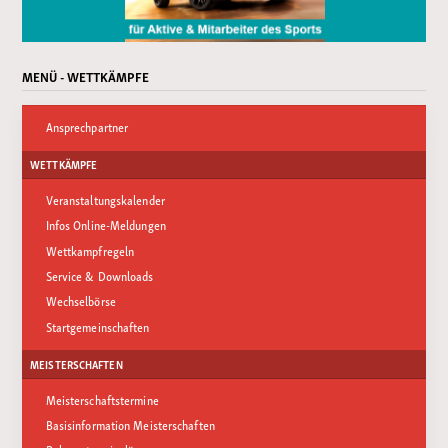
MENÜ - WETTKÄMPFE
Ansprechpartner
WETTKÄMPFE
Veranstaltungskalender
Infos Online-Meldungen
Wettkampfregeln
Service & Downloads
Wechselbörse
Startgemeinschaften
MEISTERSCHAFTEN
Meisterschaftstermine
Basisinformation Meisterschaften