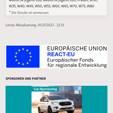
W35, W40, W45, W50, W55, W60, W65, W70, W75, W80
* Die Strecke ist vermessen.
Letzte Aktualisierung: 05.07.2023 - 13:15
SPONSOREN UND PARTNER