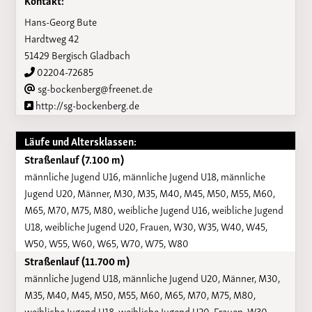
Hans-Georg Bute
Hardtweg 42
51429 Bergisch Gladbach
02204-72685
sg-bockenberg@freenet.de
http://sg-bockenberg.de
Läufe und Altersklassen:
Straßenlauf (7.100 m)
männliche Jugend U16, männliche Jugend U18, männliche
Jugend U20, Männer, M30, M35, M40, M45, M50, M55, M60,
M65, M70, M75, M80, weibliche Jugend U16, weibliche Jugend
U18, weibliche Jugend U20, Frauen, W30, W35, W40, W45,
W50, W55, W60, W65, W70, W75, W80
Straßenlauf (11.700 m)
männliche Jugend U18, männliche Jugend U20, Männer, M30,
M35, M40, M45, M50, M55, M60, M65, M70, M75, M80,
weibliche Jugend U18, weibliche Jugend U20, Frauen, W30,