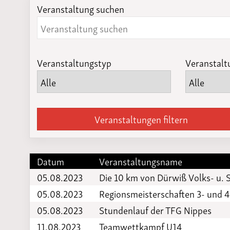
Veranstaltung suchen
Laufveranst
2023
Veranstaltungstyp
Veranstalt
Veranstaltungen filtern
Datum
Veranstaltungsname
05.08.2023
Die 10 km von Dürwiß Volks- u. 
05.08.2023
Regionsmeisterschaften 3- und 
05.08.2023
Stundenlauf der TFG Nippes
11.08.2023
Teamwettkampf U14