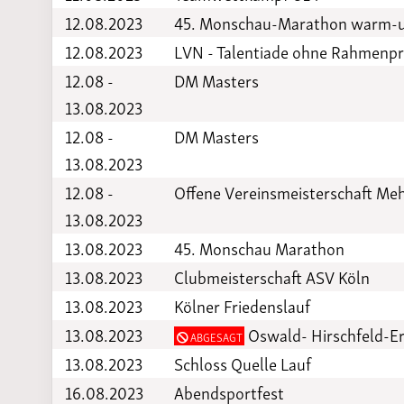
12.08.2023
45. Monschau-Marathon warm-
12.08.2023
LVN - Talentiade ohne Rahmen
12.08 -
DM Masters
13.08.2023
12.08 -
DM Masters
13.08.2023
12.08 -
Offene Vereinsmeisterschaft Me
13.08.2023
13.08.2023
45. Monschau Marathon
13.08.2023
Clubmeisterschaft ASV Köln
13.08.2023
Kölner Friedenslauf
13.08.2023
Oswald- Hirschfeld-Er
ABGESAGT
13.08.2023
Schloss Quelle Lauf
16.08.2023
Abendsportfest