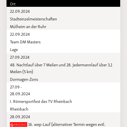
Ort
22.09.2024
Stadteinzelmeisterschaften
Mülheim an der Ruhr
22.09.2024
Team DM Masters
Lage
27.09.2024
48. Nachtlauf über 7 Meilen und 28. Jedermannlauf über 3,1
Meilen (5 km)
Dormagen-Zons
27.09 -
28.09.2024
I. Römersportfest des TV Rheinbach
Rheinbach
28.09.2024
16. wep-Lauf (alternativer Termin wegen evtl.
ABGESAGT