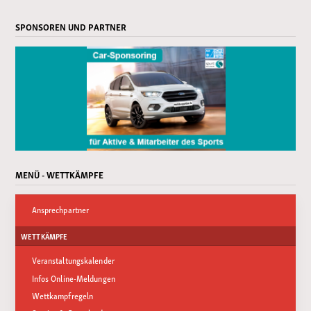
SPONSOREN UND PARTNER
MENÜ - WETTKÄMPFE
Ansprechpartner
WETTKÄMPFE
Veranstaltungskalender
Infos Online-Meldungen
Wettkampfregeln