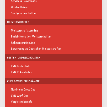
Service & Downloads
Wechselbörse
Startgemeinschaften
MEISTERSCHAFTEN
Meisterschaftstermine
Basisinformation Meisterschaften
Rahmenterminpläne
Bewerbung zu Deutschen Meisterschaften
BESTEN- UND REKORDLISTEN
LVN-Bestenliste
LVN-Rekordlisten
CUPS & VERGLEICHSKÄMPFE
Nordrhein Cross Cup
LVN Wurf Cup
Vergleichskämpfe