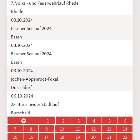
7. Volks - und Feuerwehrlauf Rhede
Rhede
03.10.2024
Essener Seelauf 2024
Essen
03.10.2024
Essener Seelauf 2024
Essen
03.10.2024
Jochen-Appenrodt-Pokal
Düsseldorf
06.10.2024
22. Burscheider Stadtlauf
Burscheid
1
2
3
4
5
6
7
8
9
10
11
12
13
14
15
16
17
18
19
20
21
22