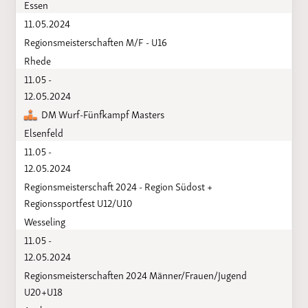
Essen
11.05.2024
Regionsmeisterschaften M/F - U16
Rhede
11.05 -
12.05.2024
DM Wurf-Fünfkampf Masters
Elsenfeld
11.05 -
12.05.2024
Regionsmeisterschaft 2024 - Region Südost +
Regionssportfest U12/U10
Wesseling
11.05 -
12.05.2024
Regionsmeisterschaften 2024 Männer/Frauen/Jugend
U20+U18