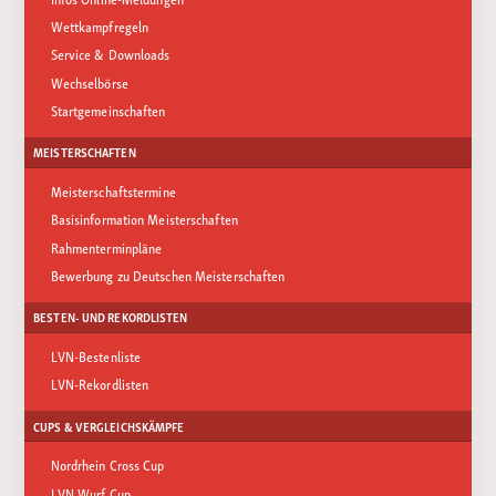
Wettkampfregeln
Service & Downloads
Wechselbörse
Startgemeinschaften
MEISTERSCHAFTEN
Meisterschaftstermine
Basisinformation Meisterschaften
Rahmenterminpläne
Bewerbung zu Deutschen Meisterschaften
BESTEN- UND REKORDLISTEN
LVN-Bestenliste
LVN-Rekordlisten
CUPS & VERGLEICHSKÄMPFE
Nordrhein Cross Cup
LVN Wurf Cup