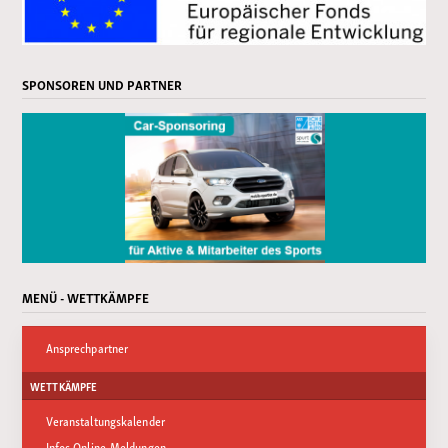
SPONSOREN UND PARTNER
MENÜ - WETTKÄMPFE
Ansprechpartner
WETTKÄMPFE
Veranstaltungskalender
Infos Online-Meldungen