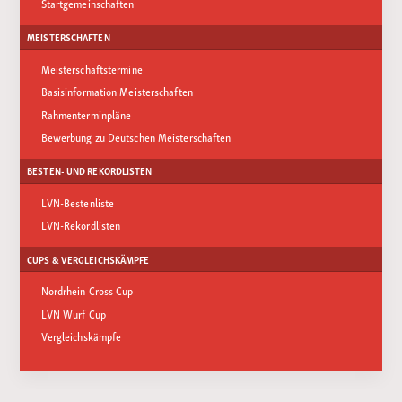
Startgemeinschaften
MEISTERSCHAFTEN
Meisterschaftstermine
Basisinformation Meisterschaften
Rahmenterminpläne
Bewerbung zu Deutschen Meisterschaften
BESTEN- UND REKORDLISTEN
LVN-Bestenliste
LVN-Rekordlisten
CUPS & VERGLEICHSKÄMPFE
Nordrhein Cross Cup
LVN Wurf Cup
Vergleichskämpfe