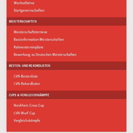
Wechselbörse
Startgemeinschaften
MEISTERSCHAFTEN
Meisterschaftstermine
Basisinformation Meisterschaften
Rahmenterminpläne
Bewerbung zu Deutschen Meisterschaften
BESTEN- UND REKORDLISTEN
LVN-Bestenliste
LVN-Rekordlisten
CUPS & VERGLEICHSKÄMPFE
Nordrhein Cross Cup
LVN Wurf Cup
Vergleichskämpfe