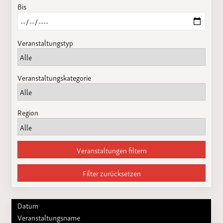
Bis
Veranstaltungstyp
Veranstaltungskategorie
Region
Veranstaltungen filtern
Filter zurücksetzen
Datum
Veranstaltungsname