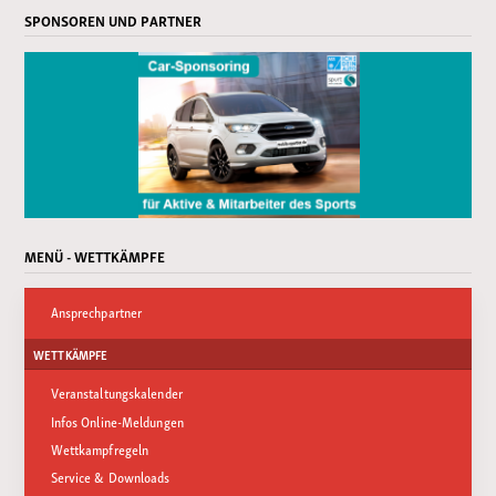
SPONSOREN UND PARTNER
MENÜ - WETTKÄMPFE
Ansprechpartner
WETTKÄMPFE
Veranstaltungskalender
Infos Online-Meldungen
Wettkampfregeln
Service & Downloads