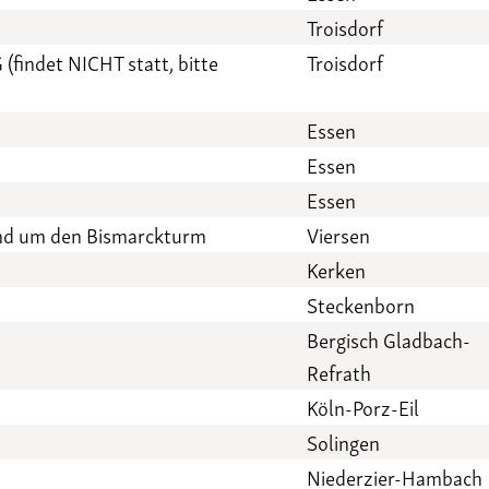
Troisdorf
(findet NICHT statt, bitte
Troisdorf
Essen
Essen
Essen
und um den Bismarckturm
Viersen
Kerken
Steckenborn
Bergisch Gladbach-
Refrath
Köln-Porz-Eil
Solingen
Niederzier-Hambach