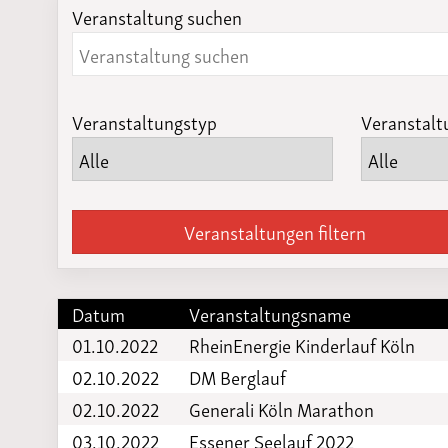
Veranstaltung suchen
Laufveranst
2023
Veranstaltungstyp
Veranstalt
Veranstaltungen filtern
Datum
Veranstaltungsname
01.10.2022
RheinEnergie Kinderlauf Köln
02.10.2022
DM Berglauf
02.10.2022
Generali Köln Marathon
03.10.2022
Essener Seelauf 2022