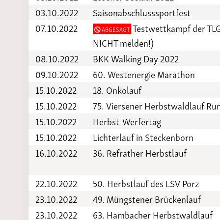
03.10.2022
Saisonabschlusssportfest
07.10.2022
Testwettkampf der TLG 
ABGESAGT
NICHT melden!)
08.10.2022
BKK Walking Day 2022
09.10.2022
60. Westenergie Marathon
15.10.2022
18. Onkolauf
15.10.2022
75. Viersener Herbstwaldlauf R
15.10.2022
Herbst-Werfertag
15.10.2022
Lichterlauf in Steckenborn
16.10.2022
36. Refrather Herbstlauf
22.10.2022
50. Herbstlauf des LSV Porz
23.10.2022
49. Müngstener Brückenlauf
23.10.2022
63. Hambacher Herbstwaldlauf