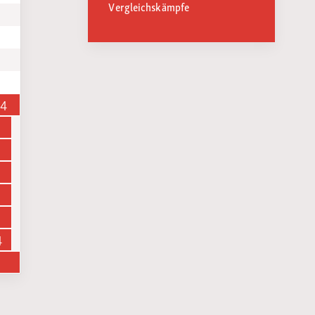
Vergleichskämpfe
14
4