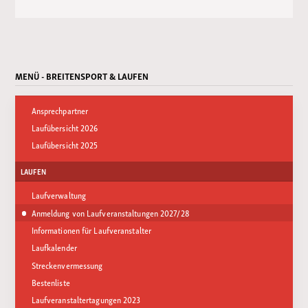
MENÜ - BREITENSPORT & LAUFEN
Ansprechpartner
Laufübersicht 2026
Laufübersicht 2025
LAUFEN
Laufverwaltung
Anmeldung von Laufveranstaltungen 2027/28
Informationen für Laufveranstalter
Laufkalender
Streckenvermessung
Bestenliste
Laufveranstaltertagungen 2023