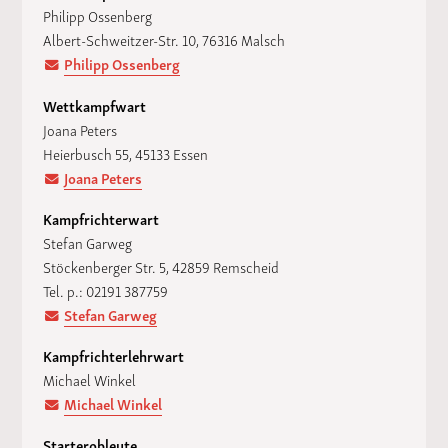
Philipp Ossenberg
Albert-Schweitzer-Str. 10, 76316 Malsch
Philipp Ossenberg
Wettkampfwart
Joana Peters
Heierbusch 55, 45133 Essen
Joana Peters
Kampfrichterwart
Stefan Garweg
Stöckenberger Str. 5, 42859 Remscheid
Tel. p.: 02191 387759
Stefan Garweg
Kampfrichterlehrwart
Michael Winkel
Michael Winkel
Starterobleute