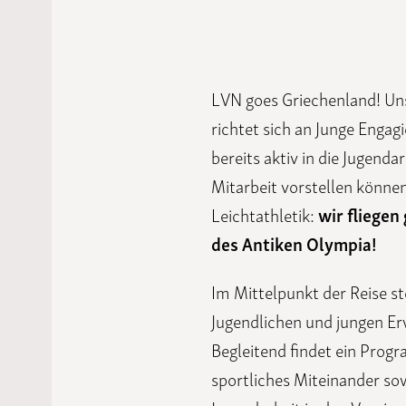
LVN goes Griechenland! Un
richtet sich an Junge Engagi
bereits aktiv in die Jugenda
Mitarbeit vorstellen können
Leichtathletik:
wir fliege
des Antiken Olympia!
Im Mittelpunkt der Reise s
Jugendlichen und jungen Er
Begleitend findet ein Progr
sportliches Miteinander so