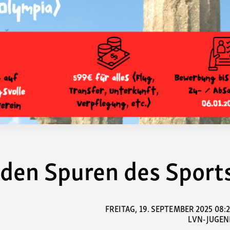
Funktionäre
altertagungen
LSB-
Schutzkonzeptgenerator
 den Spuren des Sport
FREITAG, 19. SEPTEMBER 2025 08:
LVN-JUGE