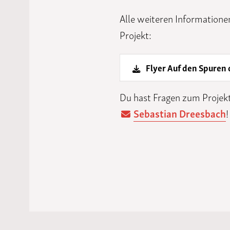
Alle weiteren Informatione
Projekt:
Flyer Auf den Spuren 
Du hast Fragen zum Projekt
Sebastian Dreesbach
!