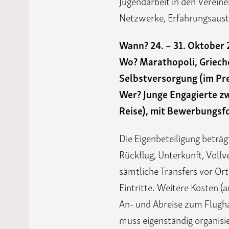
Jugendarbeit in den Vereine
Netzwerke, Erfahrungsaus
Wann? 24. – 31. Oktober
Wo? Marathopoli, Griech
Selbstversorgung (im Pre
Wer? Junge Engagierte zw
Reise), mit Bewerbungsf
Die Eigenbeteiligung beträ
Rückflug, Unterkunft, Vollv
sämtliche Transfers vor Or
Eintritte. Weitere Kosten (a
An- und Abreise zum Flugha
muss eigenständig organisi