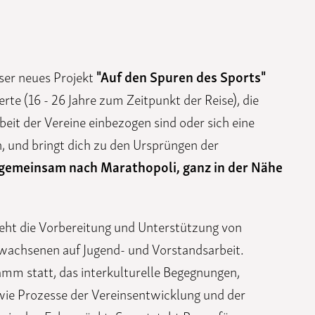
ser neues Projekt
"Auf den Spuren des Sports"
erte (16 - 26 Jahre zum Zeitpunkt der Reise), die
rbeit der Vereine einbezogen sind oder sich eine
, und bringt dich zu den Ursprüngen der
n gemeinsam nach Marathopoli, ganz in der Nähe
teht die Vorbereitung und Unterstützung von
wachsenen auf Jugend- und Vorstandsarbeit.
amm statt, das interkulturelle Begegnungen,
wie Prozesse der Vereinsentwicklung und der