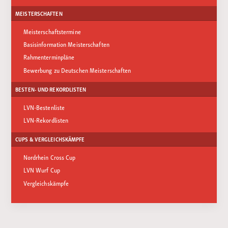
MEISTERSCHAFTEN
Meisterschaftstermine
Basisinformation Meisterschaften
Rahmenterminpläne
Bewerbung zu Deutschen Meisterschaften
BESTEN- UND REKORDLISTEN
LVN-Bestenliste
LVN-Rekordlisten
CUPS & VERGLEICHSKÄMPFE
Nordrhein Cross Cup
LVN Wurf Cup
Vergleichskämpfe