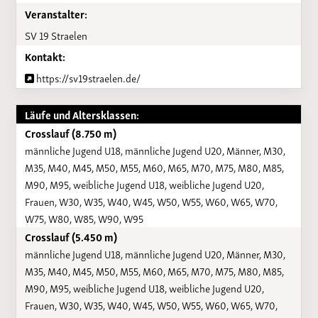
Veranstalter:
SV 19 Straelen
Kontakt:
https://sv19straelen.de/
Läufe und Altersklassen:
Crosslauf (8.750 m)
männliche Jugend U18, männliche Jugend U20, Männer, M30,
M35, M40, M45, M50, M55, M60, M65, M70, M75, M80, M85,
M90, M95, weibliche Jugend U18, weibliche Jugend U20,
Frauen, W30, W35, W40, W45, W50, W55, W60, W65, W70,
W75, W80, W85, W90, W95
Crosslauf (5.450 m)
männliche Jugend U18, männliche Jugend U20, Männer, M30,
M35, M40, M45, M50, M55, M60, M65, M70, M75, M80, M85,
M90, M95, weibliche Jugend U18, weibliche Jugend U20,
Frauen, W30, W35, W40, W45, W50, W55, W60, W65, W70,