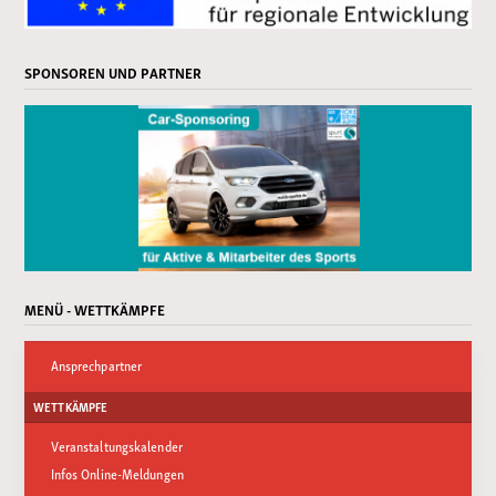
SPONSOREN UND PARTNER
MENÜ - WETTKÄMPFE
Ansprechpartner
WETTKÄMPFE
Veranstaltungskalender
Infos Online-Meldungen