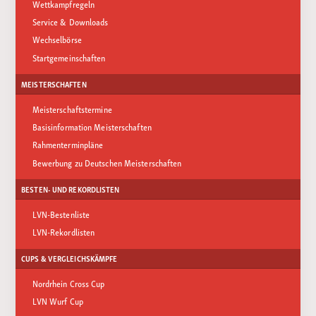
Wettkampfregeln
Service & Downloads
Wechselbörse
Startgemeinschaften
MEISTERSCHAFTEN
Meisterschaftstermine
Basisinformation Meisterschaften
Rahmenterminpläne
Bewerbung zu Deutschen Meisterschaften
BESTEN- UND REKORDLISTEN
LVN-Bestenliste
LVN-Rekordlisten
CUPS & VERGLEICHSKÄMPFE
Nordrhein Cross Cup
LVN Wurf Cup