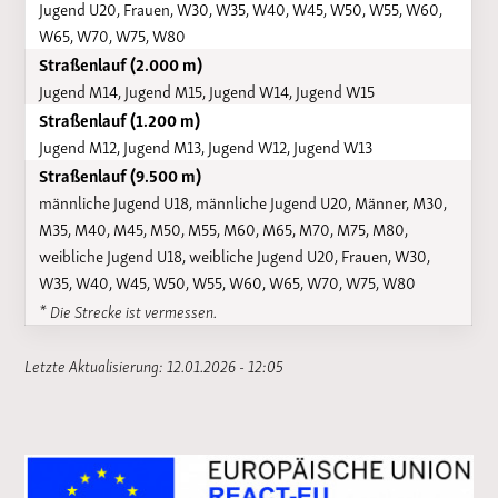
Jugend U20, Frauen, W30, W35, W40, W45, W50, W55, W60,
W65, W70, W75, W80
Straßenlauf (2.000 m)
Jugend M14, Jugend M15, Jugend W14, Jugend W15
Straßenlauf (1.200 m)
Jugend M12, Jugend M13, Jugend W12, Jugend W13
Straßenlauf (9.500 m)
männliche Jugend U18, männliche Jugend U20, Männer, M30,
M35, M40, M45, M50, M55, M60, M65, M70, M75, M80,
weibliche Jugend U18, weibliche Jugend U20, Frauen, W30,
W35, W40, W45, W50, W55, W60, W65, W70, W75, W80
* Die Strecke ist vermessen.
Letzte Aktualisierung: 12.01.2026 - 12:05