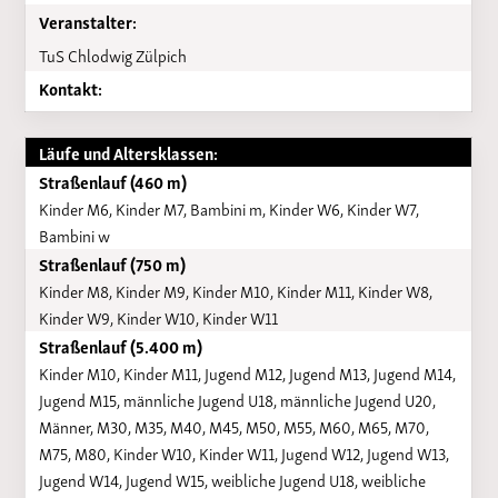
Veranstalter:
TuS Chlodwig Zülpich
Kontakt:
Läufe und Altersklassen:
Straßenlauf (460 m)
Kinder M6, Kinder M7, Bambini m, Kinder W6, Kinder W7,
Bambini w
Straßenlauf (750 m)
Kinder M8, Kinder M9, Kinder M10, Kinder M11, Kinder W8,
Kinder W9, Kinder W10, Kinder W11
Straßenlauf (5.400 m)
Kinder M10, Kinder M11, Jugend M12, Jugend M13, Jugend M14,
Jugend M15, männliche Jugend U18, männliche Jugend U20,
Männer, M30, M35, M40, M45, M50, M55, M60, M65, M70,
M75, M80, Kinder W10, Kinder W11, Jugend W12, Jugend W13,
Jugend W14, Jugend W15, weibliche Jugend U18, weibliche