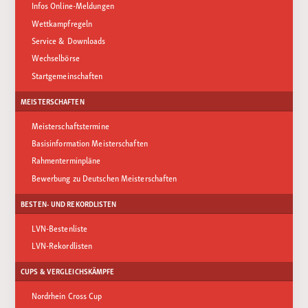
Infos Online-Meldungen
Wettkampfregeln
Service & Downloads
Wechselbörse
Startgemeinschaften
MEISTERSCHAFTEN
Meisterschaftstermine
Basisinformation Meisterschaften
Rahmenterminpläne
Bewerbung zu Deutschen Meisterschaften
BESTEN- UND REKORDLISTEN
LVN-Bestenliste
LVN-Rekordlisten
CUPS & VERGLEICHSKÄMPFE
Nordrhein Cross Cup