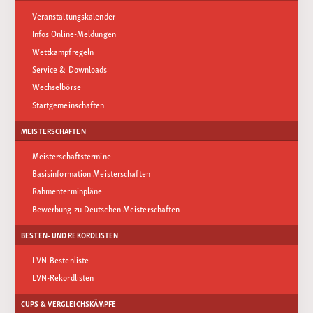
Veranstaltungskalender
Infos Online-Meldungen
Wettkampfregeln
Service & Downloads
Wechselbörse
Startgemeinschaften
MEISTERSCHAFTEN
Meisterschaftstermine
Basisinformation Meisterschaften
Rahmenterminpläne
Bewerbung zu Deutschen Meisterschaften
BESTEN- UND REKORDLISTEN
LVN-Bestenliste
LVN-Rekordlisten
CUPS & VERGLEICHSKÄMPFE