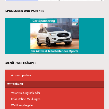
SPONSOREN UND PARTNER
MENÜ - WETTKÄMPFE
Ansprechpartner
WETTKÄMPFE
Veranstaltungskalender
Infos Online-Meldungen
Wettkampfregeln