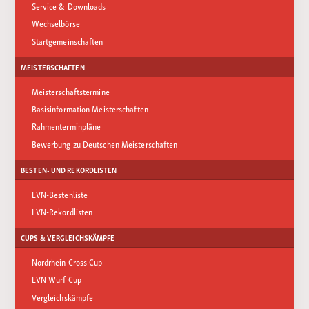
Service & Downloads
Wechselbörse
Startgemeinschaften
MEISTERSCHAFTEN
Meisterschaftstermine
Basisinformation Meisterschaften
Rahmenterminpläne
Bewerbung zu Deutschen Meisterschaften
BESTEN- UND REKORDLISTEN
LVN-Bestenliste
LVN-Rekordlisten
CUPS & VERGLEICHSKÄMPFE
Nordrhein Cross Cup
LVN Wurf Cup
Vergleichskämpfe