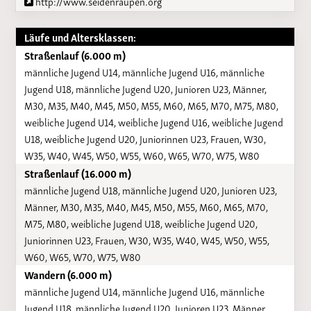
http://www.seidenraupen.org
Läufe und Altersklassen:
Straßenlauf (6.000 m)
männliche Jugend U14, männliche Jugend U16, männliche
Jugend U18, männliche Jugend U20, Junioren U23, Männer,
M30, M35, M40, M45, M50, M55, M60, M65, M70, M75, M80,
weibliche Jugend U14, weibliche Jugend U16, weibliche Jugend
U18, weibliche Jugend U20, Juniorinnen U23, Frauen, W30,
W35, W40, W45, W50, W55, W60, W65, W70, W75, W80
Straßenlauf (16.000 m)
männliche Jugend U18, männliche Jugend U20, Junioren U23,
Männer, M30, M35, M40, M45, M50, M55, M60, M65, M70,
M75, M80, weibliche Jugend U18, weibliche Jugend U20,
Juniorinnen U23, Frauen, W30, W35, W40, W45, W50, W55,
W60, W65, W70, W75, W80
Wandern (6.000 m)
männliche Jugend U14, männliche Jugend U16, männliche
Jugend U18, männliche Jugend U20, Junioren U23, Männer,