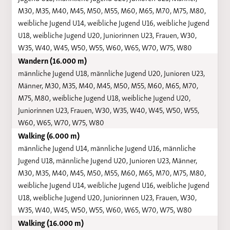
M30, M35, M40, M45, M50, M55, M60, M65, M70, M75, M80,
weibliche Jugend U14, weibliche Jugend U16, weibliche Jugend
U18, weibliche Jugend U20, Juniorinnen U23, Frauen, W30,
W35, W40, W45, W50, W55, W60, W65, W70, W75, W80
Wandern (16.000 m)
männliche Jugend U18, männliche Jugend U20, Junioren U23,
Männer, M30, M35, M40, M45, M50, M55, M60, M65, M70,
M75, M80, weibliche Jugend U18, weibliche Jugend U20,
Juniorinnen U23, Frauen, W30, W35, W40, W45, W50, W55,
W60, W65, W70, W75, W80
Walking (6.000 m)
männliche Jugend U14, männliche Jugend U16, männliche
Jugend U18, männliche Jugend U20, Junioren U23, Männer,
M30, M35, M40, M45, M50, M55, M60, M65, M70, M75, M80,
weibliche Jugend U14, weibliche Jugend U16, weibliche Jugend
U18, weibliche Jugend U20, Juniorinnen U23, Frauen, W30,
W35, W40, W45, W50, W55, W60, W65, W70, W75, W80
Walking (16.000 m)