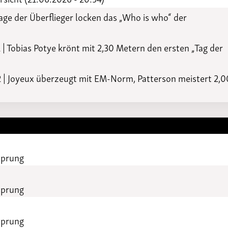
age der Überflieger locken das „Who is who“ der
1 | Tobias Potye krönt mit 2,30 Metern den ersten „Tag der
2 | Joyeux überzeugt mit EM-Norm, Patterson meistert 2,0
sprung
sprung
sprung