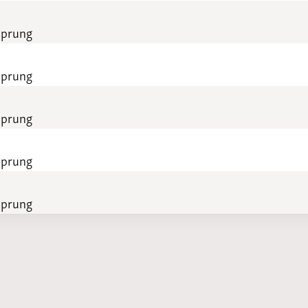
sprung
sprung
sprung
sprung
sprung