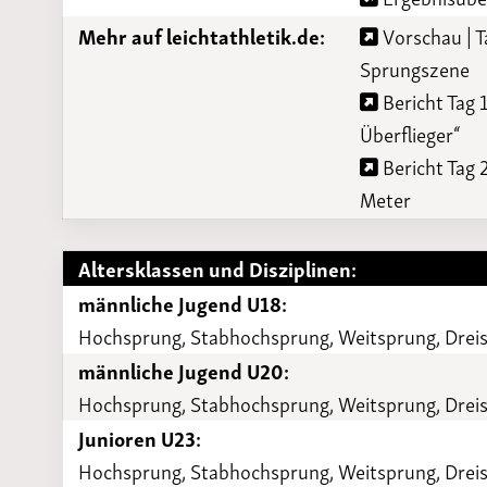
Mehr auf leichtathletik.de:
Vorschau | T
Sprungszene
Bericht Tag 
Überflieger“
Bericht Tag 
Meter
Altersklassen und Disziplinen:
männliche Jugend U18:
Hochsprung, Stabhochsprung, Weitsprung, Drei
männliche Jugend U20:
Hochsprung, Stabhochsprung, Weitsprung, Drei
Junioren U23:
Hochsprung, Stabhochsprung, Weitsprung, Drei