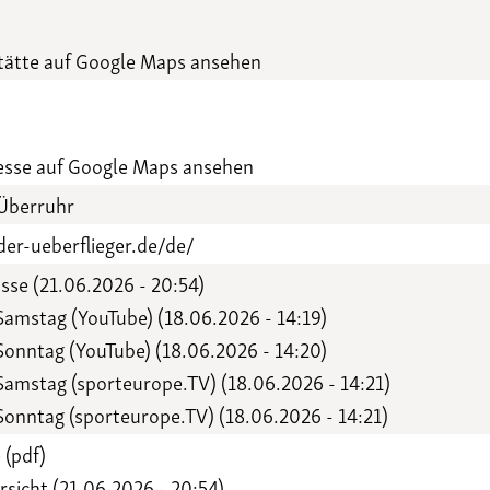
Funktionäre
altertagungen
LSB-
ätte auf Google Maps ansehen
Schutzkonzeptgenerator
esse auf Google Maps ansehen
Überruhr
der-ueberflieger.de/de/
sse (21.06.2026 - 20:54)
amstag (YouTube) (18.06.2026 - 14:19)
onntag (YouTube) (18.06.2026 - 14:20)
amstag (sporteurope.TV) (18.06.2026 - 14:21)
onntag (sporteurope.TV) (18.06.2026 - 14:21)
 (pdf)
sicht (21.06.2026 - 20:54)