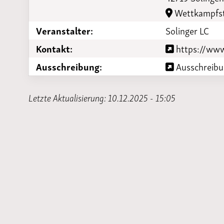
Laufveranst
Wettkampfst
2023
Veranstalter:
Solinger LC
Kontakt:
https://www.
Ausschreibung:
Ausschreibun
Letzte Aktualisierung: 10.12.2025 - 15:05