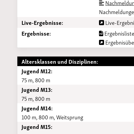
Nachmeldun
Nachmeldungen
Live-Ergebnisse:
Live-Ergebni
Ergebnisse:
Ergebnisliste
Ergebnisüber
Altersklassen und Disziplinen:
Jugend M12:
75 m, 800 m
Jugend M13:
75 m, 800 m
Jugend M14:
100 m, 800 m, Weitsprung
Jugend M15: