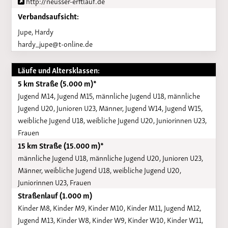
http://neusser-erftlauf.de
Verbandsaufsicht:
Jupe, Hardy
hardy_jupe@t-online.de
Läufe und Altersklassen:
5 km Straße (5.000 m)*
Jugend M14, Jugend M15, männliche Jugend U18, männliche
Jugend U20, Junioren U23, Männer, Jugend W14, Jugend W15,
weibliche Jugend U18, weibliche Jugend U20, Juniorinnen U23,
Frauen
15 km Straße (15.000 m)*
männliche Jugend U18, männliche Jugend U20, Junioren U23,
Männer, weibliche Jugend U18, weibliche Jugend U20,
Juniorinnen U23, Frauen
Straßenlauf (1.000 m)
Kinder M8, Kinder M9, Kinder M10, Kinder M11, Jugend M12,
Jugend M13, Kinder W8, Kinder W9, Kinder W10, Kinder W11,