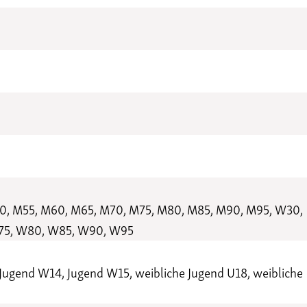
0, M55, M60, M65, M70, M75, M80, M85, M90, M95, W30,
75, W80, W85, W90, W95
Jugend W14, Jugend W15, weibliche Jugend U18, weibliche