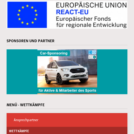
SPONSOREN UND PARTNER
MENÜ - WETTKÄMPFE
Ansprechpartner
WETTKÄMPFE