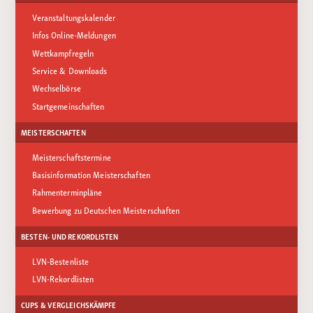
Veranstaltungskalender
Infos Online-Meldungen
Wettkampfregeln
Service & Downloads
Wechselbörse
Startgemeinschaften
MEISTERSCHAFTEN
Meisterschaftstermine
Basisinformation Meisterschaften
Rahmenterminpläne
Bewerbung zu Deutschen Meisterschaften
BESTEN- UND REKORDLISTEN
LVN-Bestenliste
LVN-Rekordlisten
CUPS & VERGLEICHSKÄMPFE