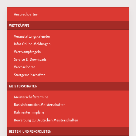
Ansprechpartner
WETTKÄMPFE
Veranstaltungskalender
Infos Online-Meldungen
Wettkampfregeln
Service & Downloads
Wechselbörse
Startgemeinschaften
MEISTERSCHAFTEN
Meisterschaftstermine
Basisinformation Meisterschaften
Rahmenterminpläne
Bewerbung zu Deutschen Meisterschaften
BESTEN- UND REKORDLISTEN