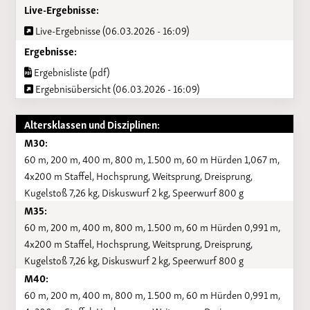
Live-Ergebnisse:
Live-Ergebnisse (06.03.2026 - 16:09)
Ergebnisse:
Ergebnisliste (pdf)
Ergebnisübersicht (06.03.2026 - 16:09)
Altersklassen und Disziplinen:
M30:
60 m, 200 m, 400 m, 800 m, 1.500 m, 60 m Hürden 1,067 m,
4x200 m Staffel, Hochsprung, Weitsprung, Dreisprung,
Kugelstoß 7,26 kg, Diskuswurf 2 kg, Speerwurf 800 g
M35:
60 m, 200 m, 400 m, 800 m, 1.500 m, 60 m Hürden 0,991 m,
4x200 m Staffel, Hochsprung, Weitsprung, Dreisprung,
Kugelstoß 7,26 kg, Diskuswurf 2 kg, Speerwurf 800 g
M40:
60 m, 200 m, 400 m, 800 m, 1.500 m, 60 m Hürden 0,991 m,