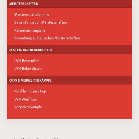
MEISTERSCHAFTEN
Meisterschaftstermine
Basisinformation Meisterschaften
Rahmenterminpläne
Bewerbung zu Deutschen Meisterschaften
BESTEN- UND REKORDLISTEN
LVN-Bestenliste
LVN-Rekordlisten
CUPS & VERGLEICHSKÄMPFE
Nordrhein Cross Cup
LVN Wurf Cup
Vergleichskämpfe