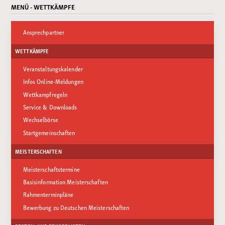
MENÜ - WETTKÄMPFE
Ansprechpartner
WETTKÄMPFE
Veranstaltungskalender
Infos Online-Meldungen
Wettkampfregeln
Service & Downloads
Wechselbörse
Startgemeinschaften
MEISTERSCHAFTEN
Meisterschaftstermine
Basisinformation Meisterschaften
Rahmenterminpläne
Bewerbung zu Deutschen Meisterschaften