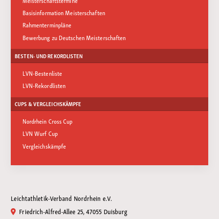
Meisterschaftstermine
Basisinformation Meisterschaften
Rahmenterminpläne
Bewerbung zu Deutschen Meisterschaften
BESTEN- UND REKORDLISTEN
LVN-Bestenliste
LVN-Rekordlisten
CUPS & VERGLEICHSKÄMPFE
Nordrhein Cross Cup
LVN Wurf Cup
Vergleichskämpfe
Leichtathletik-Verband Nordrhein e.V.
Friedrich-Alfred-Allee 25, 47055 Duisburg