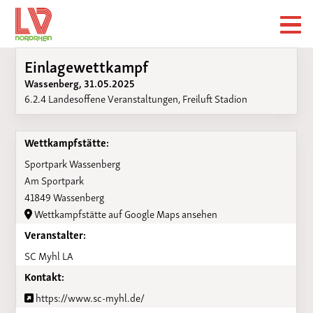
Einlagewettkampf
Wassenberg, 31.05.2025
6.2.4 Landesoffene Veranstaltungen, Freiluft Stadion
Wettkampfstätte:
Sportpark Wassenberg
Am Sportpark
41849 Wassenberg
Wettkampfstätte auf Google Maps ansehen
Veranstalter:
SC Myhl LA
Kontakt:
https://www.sc-myhl.de/