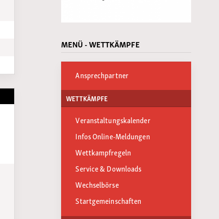
MENÜ - WETTKÄMPFE
Ansprechpartner
WETTKÄMPFE
Veranstaltungskalender
Infos Online-Meldungen
Wettkampfregeln
Service & Downloads
Wechselbörse
Startgemeinschaften