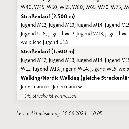
W40, W45, W50, W55, W60, W65, W70, W75, W
Straßenlauf (2.500 m)
Jugend M12, Jugend M13, Jugend M14, Jugend M1
Jugend U18, Jugend W12, Jugend W13, Jugend W14
weibliche Jugend U18
Straßenlauf (1.500 m)
Jugend M12, Jugend M13, Jugend M14, Jugend M15
W12, Jugend W13, Jugend W14, Jugend W15, weibl
Walking/Nordic Walking (gleiche Streckenlä
Jedermann m, Jedermann w
* Die Strecke ist vermessen.
Letzte Aktualisierung: 30.09.2024 - 10:05