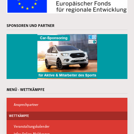
SPONSOREN UND PARTNER
MENÜ - WETTKÄMPFE
Ansprechpartner
WETTKÄMPFE
Veranstaltungskalender
Infos Online-Meldungen