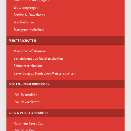
Wettkampfregeln
Service & Downloads
Wechselbörse
Startgemeinschaften
MEISTERSCHAFTEN
Meisterschaftstermine
Basisinformation Meisterschaften
Rahmenterminpläne
Bewerbung zu Deutschen Meisterschaften
BESTEN- UND REKORDLISTEN
LVN-Bestenliste
LVN-Rekordlisten
CUPS & VERGLEICHSKÄMPFE
Nordrhein Cross Cup
LVN Wurf Cup